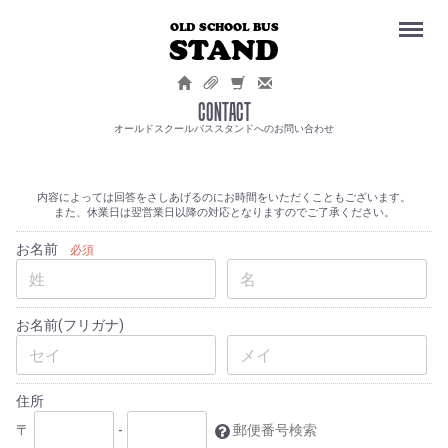
Menu
OLD SCHOOL BUS
STAND
CONTACT
オールドスクールバススタンドへのお問い合わせ
内容によっては回答をさしあげるのにお時間をいただくこともございます。
また、休業日は翌営業日以降の対応となりますのでご了承ください。
お名前
必須
お名前(フリガナ)
住所
〒
-
郵便番号検索